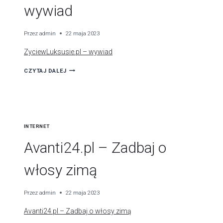
wywiad
Przez
admin
22 maja 2023
ZyciewLuksusie.pl – wywiad
ZYCIEWLUKSUSIE.PL
CZYTAJ DALEJ
–
WYWIAD
INTERNET
Avanti24.pl – Zadbaj o
włosy zimą
Przez
admin
22 maja 2023
Avanti24.pl – Zadbaj o włosy zimą