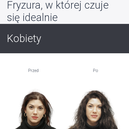
Fryzura, w której czuje
się idealnie
Kobiety
Przed
Po