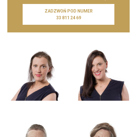
ZADZWOŃ POD NUMER
33 811 24 69