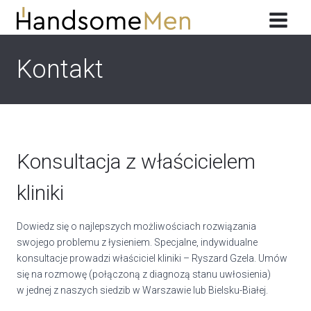
Przeskocz
do
treści
Kontakt
Konsultacja z właścicielem
kliniki
Dowiedz się o najlepszych możliwościach rozwiązania
swojego problemu z łysieniem. Specjalne, indywidualne
konsultacje prowadzi właściciel kliniki – Ryszard Gzela. Umów
się na rozmowę (połączoną z diagnozą stanu uwłosienia)
w jednej z naszych siedzib w Warszawie lub Bielsku-Białej.