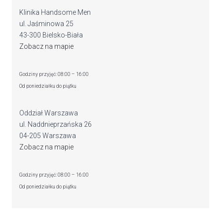
Klinika Handsome Men
ul. Jaśminowa 25
43-300 Bielsko-Biała
Zobacz na mapie
Godziny przyjęć: 08:00 – 16:00
Od poniedziałku do piątku
Oddział Warszawa
ul. Naddnieprzańska 26
04-205 Warszawa
Zobacz na mapie
Godziny przyjęć: 08:00 – 16:00
Od poniedziałku do piątku