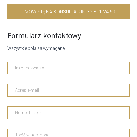
UMÓW SIĘ NA KONSULTACJĘ: 33 811 24 69
Formularz kontaktowy
Wszystkie pola sa wymagane