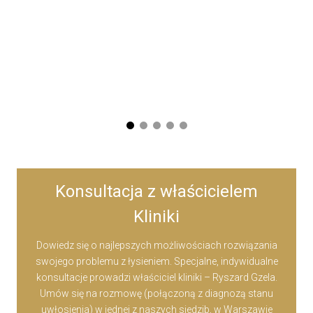
Konsultacja z właścicielem
Kliniki
Dowiedz się o najlepszych możliwościach rozwiązania
swojego problemu z łysieniem. Specjalne, indywidualne
konsultacje prowadzi właściciel kliniki – Ryszard Gzela.
Umów się na rozmowę (połączoną z diagnozą stanu
uwłosienia) w jednej z naszych siedzib, w Warszawie