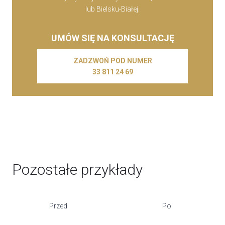
lub Bielsku-Białej.
UMÓW SIĘ NA KONSULTACJĘ
ZADZWOŃ POD NUMER
33 811 24 69
Pozostałe przykłady
Przed
Po