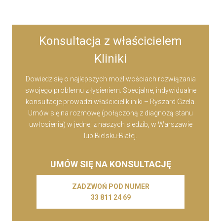
Konsultacja z właścicielem
Kliniki
Dowiedz się o najlepszych możliwościach rozwiązania
swojego problemu z łysieniem. Specjalne, indywidualne
konsultacje prowadzi właściciel kliniki – Ryszard Gzela.
Umów się na rozmowę (połączoną z diagnozą stanu
uwłosienia) w jednej z naszych siedzib, w Warszawie
lub Bielsku-Białej.
UMÓW SIĘ NA KONSULTACJĘ
ZADZWOŃ POD NUMER
33 811 24 69