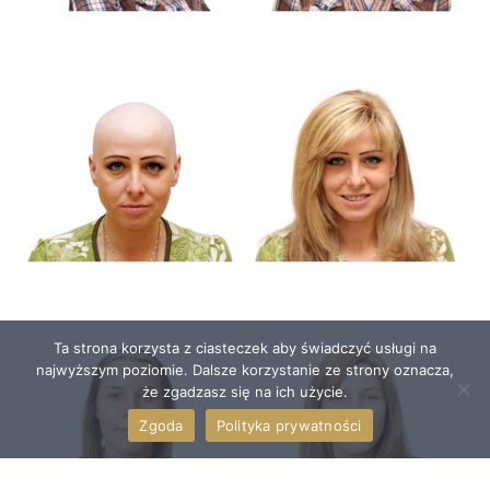
Ta strona korzysta z ciasteczek aby świadczyć usługi na
najwyższym poziomie. Dalsze korzystanie ze strony oznacza,
że zgadzasz się na ich użycie.
Zgoda
Polityka prywatności