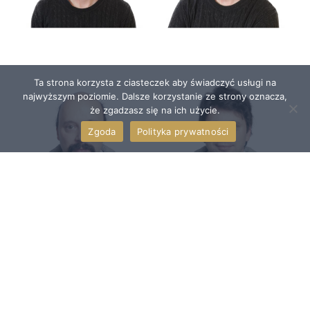
Ta strona korzysta z ciasteczek aby świadczyć usługi na
najwyższym poziomie. Dalsze korzystanie ze strony oznacza,
że zgadzasz się na ich użycie.
Zgoda
Polityka prywatności