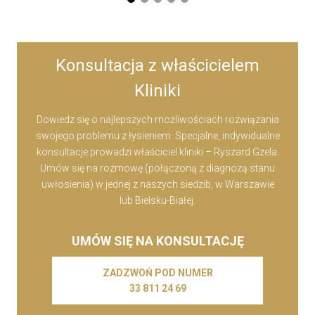
Konsultacja z właścicielem
Kliniki
Dowiedz się o najlepszych możliwościach rozwiązania
swojego problemu z łysieniem. Specjalne, indywidualne
konsultacje prowadzi właściciel kliniki – Ryszard Gzela.
Umów się na rozmowę (połączoną z diagnozą stanu
uwłosienia) w jednej z naszych siedzib, w Warszawie
lub Bielsku-Białej.
UMÓW SIĘ NA KONSULTACJĘ
ZADZWOŃ POD NUMER
33 811 24 69