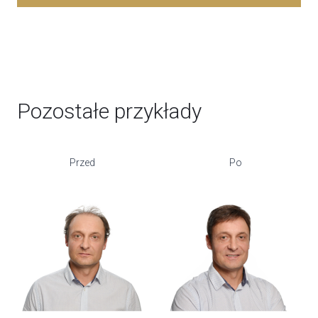
Pozostałe przykłady
Przed
Po