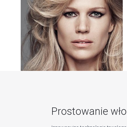
Prostowanie wło