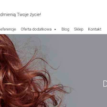
odmienią Twoje życie!
eferencje
Oferta dodatkowa
Blog
Sklep
Kontakt
D