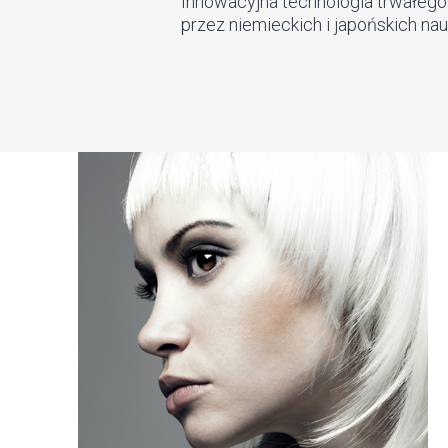
Innowacyjna technologia trwałeg
przez niemieckich i japońskich n