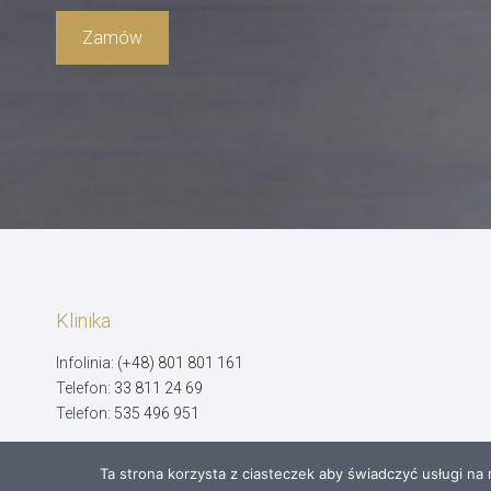
Zamów
Klinika
Infolinia:
(+48) 801 801 161
Telefon:
33 811 24 69
Telefon:
535 496 951
Ta strona korzysta z ciasteczek aby świadczyć usługi na