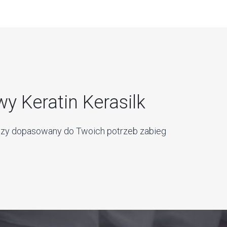
y Keratin Kerasilk
rwszy dopasowany do Twoich potrzeb zabieg