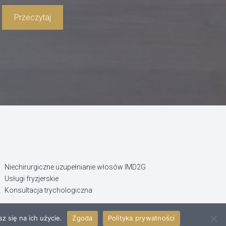
Przeczytaj
Niechirurgiczne uzupełnianie włosów IMD2G
Usługi fryzjerskie
Konsultacja trychologiczna
z się na ich użycie.
Zgoda
Polityka prywatności