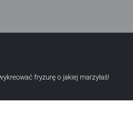
kreować fryzurę o jakiej marzyłaś!