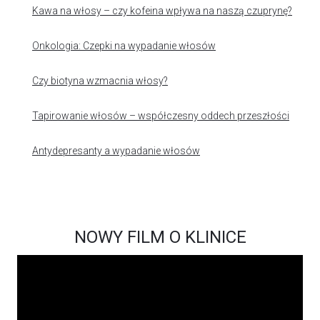
Kawa na włosy – czy kofeina wpływa na naszą czuprynę?
Onkologia: Czepki na wypadanie włosów
Czy biotyna wzmacnia włosy?
Tapirowanie włosów – współczesny oddech przeszłości
Antydepresanty a wypadanie włosów
NOWY FILM O KLINICE