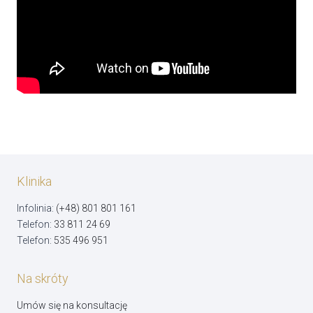
Klinika
Infolinia:
(+48) 801 801 161
Telefon:
33 811 24 69
Telefon:
535 496 951
Na skróty
Umów się na konsultację