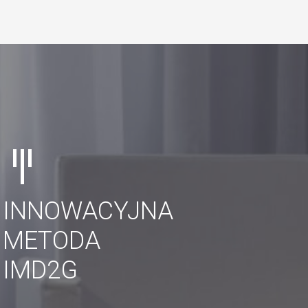
INNOWACYJNA
METODA
IMD2G