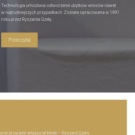
Technologia umożliwia odtworzenie ubytków włosów nawet
w najtrudniejszych przypadkach. Została opracowana w 1991
roku przez Ryszarda Gzelę.
Przeczytaj
je prowadzi właściciel kliniki – Ryszard Gzela.