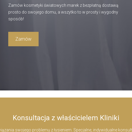
Zamów kosmetyki światowych marek z bezpłatną dostawą
prosto do swojego domu, a wszytko to w prosty i wygodny
sposób!
Zamów
Konsultacja z właścicielem Kliniki
zania swojego problemu z łysieniem. Specjalne, indywidualne konsultac