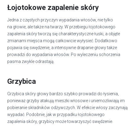
Łojotokowe zapalenie skóry
Jedna z częstych przyczyn wypadania włosów, nie tylko
na głowie, ale także na twarzy. W przebiegu łojotokowego
zapalenia skóry tworzą się charakterystyczne łuski, a objęte
zmianami miejsca mogą całkowicie wyłysieć. Dodatkowo
pojawia się swędzenie, a intensywne drapanie głowy także
prowadzi do wypadania włosów. Po wyleczeniu schorzenia
pasma zwykle odrastają.
Grzybica
Grzybica skóry głowy bardzo szybko prowadzi do łysienia,
ponieważ grzyby atakują mieszki włosowe i uniemożliwiają im
pobieranie składników odżywczych. W efekcie włosy zaczynają
wypadać. Podobnie, jak w przypadku łojotokowego
zapalenia skóry, grzybicy może towarzyszyć swędzenie.