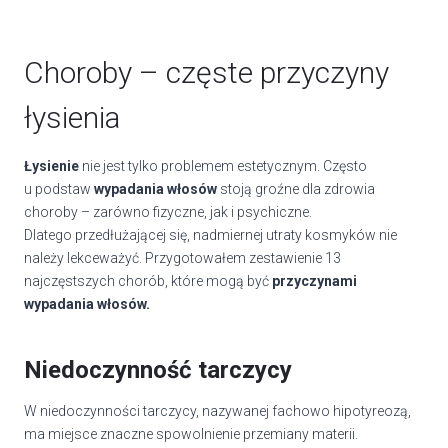
Choroby – częste przyczyny
łysienia
Łysienie
nie jest tylko problemem estetycznym. Często
u podstaw
wypadania włosów
stoją groźne dla zdrowia
choroby – zarówno fizyczne, jak i psychiczne.
Dlatego przedłużającej się, nadmiernej utraty kosmyków nie
należy lekceważyć. Przygotowałem zestawienie 13
najczęstszych chorób, które mogą być
przyczynami
wypadania włosów.
Niedoczynność tarczycy
W niedoczynności tarczycy, nazywanej fachowo hipotyreozą,
ma miejsce znaczne spowolnienie przemiany materii.