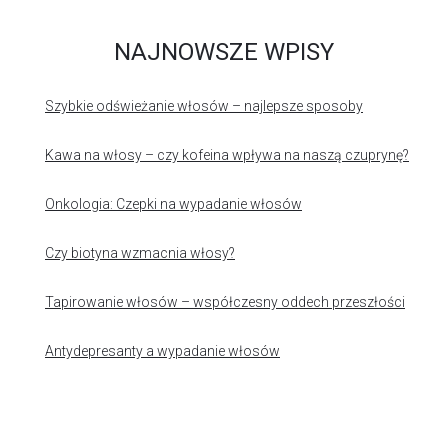
NAJNOWSZE WPISY
Szybkie odświeżanie włosów – najlepsze sposoby
Kawa na włosy – czy kofeina wpływa na naszą czuprynę?
Onkologia: Czepki na wypadanie włosów
Czy biotyna wzmacnia włosy?
Tapirowanie włosów – współczesny oddech przeszłości
Antydepresanty a wypadanie włosów