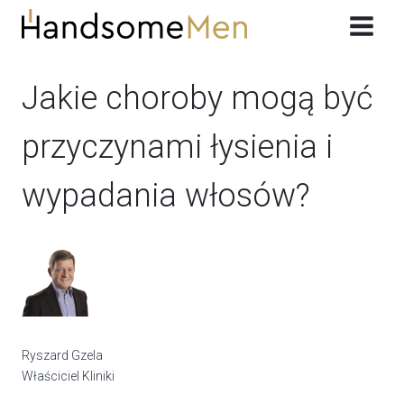
Przeskocz
do
treści
Jakie choroby mogą być
przyczynami łysienia i
wypadania włosów?
Ryszard Gzela
Właściciel Kliniki