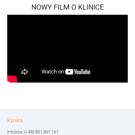
NOWY FILM O KLINICE
Klinika
Infolinia:
(+48) 801 801 161