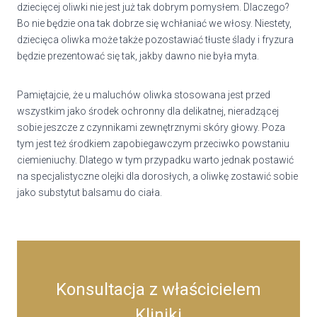
dziecięcej oliwki nie jest już tak dobrym pomysłem. Dlaczego?
Bo nie będzie ona tak dobrze się wchłaniać we włosy. Niestety,
dziecięca oliwka może także pozostawiać tłuste ślady i fryzura
będzie prezentować się tak, jakby dawno nie była myta.
Pamiętajcie, że u maluchów oliwka stosowana jest przed
wszystkim jako środek ochronny dla delikatnej, nieradzącej
sobie jeszcze z czynnikami zewnętrznymi skóry głowy. Poza
tym jest też środkiem zapobiegawczym przeciwko powstaniu
ciemieniuchy. Dlatego w tym przypadku warto jednak postawić
na specjalistyczne olejki dla dorosłych, a oliwkę zostawić sobie
jako substytut balsamu do ciała.
Konsultacja z właścicielem
Kliniki