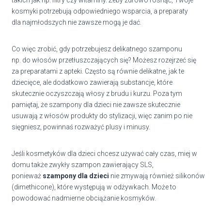
kosmyki potrzebują odpowiedniego wsparcia, a preparaty
dla najmłodszych nie zawsze mogą je dać.
Co więc zrobić, gdy potrzebujesz delikatnego szamponu
np. do włosów przetłuszczających się? Możesz rozejrzeć się
za preparatami z apteki. Często są równie delikatne, jak te
dziecięce, ale dodatkowo zawierają substancje, które
skutecznie oczyszczają włosy z brudu i kurzu. Poza tym
pamiętaj, że szampony dla dzieci nie zawsze skutecznie
usuwają z włosów produkty do stylizacji, więc zanim po nie
sięgniesz, powinnaś rozważyć plusy i minusy.
Jeśli kosmetyków dla dzieci chcesz używać cały czas, miej w
domu także zwykły szampon zawierający SLS,
ponieważ
szampony dla dzieci
nie zmywają również silikonów
(dimethicone), które występują w odżywkach. Może to
powodować nadmierne obciążanie kosmyków.