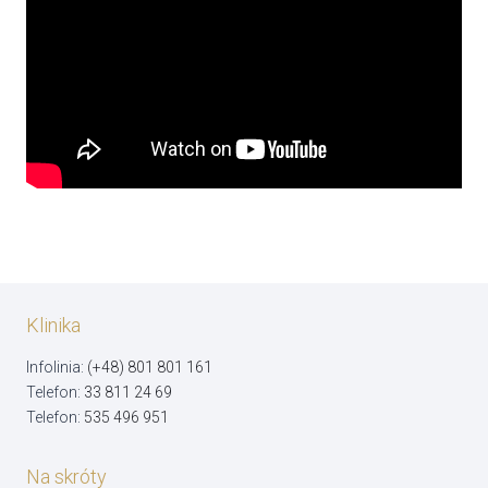
Klinika
Infolinia:
(+48) 801 801 161
Telefon:
33 811 24 69
Telefon:
535 496 951
Na skróty