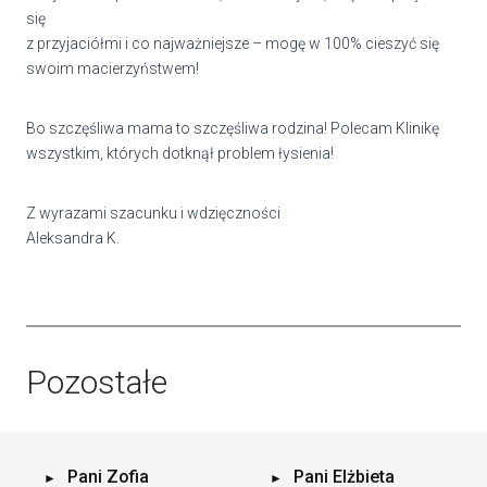
się
z przyjaciółmi i co najważniejsze – mogę w 100% cieszyć się
swoim macierzyństwem!
Bo szczęśliwa mama to szczęśliwa rodzina! Polecam Klinikę
wszystkim, których dotknął problem łysienia!
Z wyrazami szacunku i wdzięczności
Aleksandra K.
Pozostałe
Pani Zofia
Pani Elżbieta