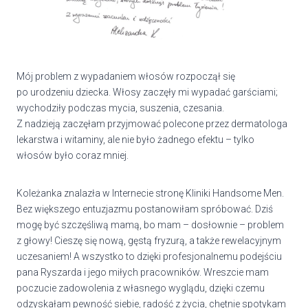
Mój problem z wypadaniem włosów rozpoczął się
po urodzeniu dziecka. Włosy zaczęły mi wypadać garściami;
wychodziły podczas mycia, suszenia, czesania.
Z nadzieją zaczęłam przyjmować polecone przez dermatologa
lekarstwa i witaminy, ale nie było żadnego efektu – tylko
włosów było coraz mniej.
Koleżanka znalazła w Internecie stronę Kliniki Handsome Men.
Bez większego entuzjazmu postanowiłam spróbować. Dziś
mogę być szczęśliwą mamą, bo mam – dosłownie – problem
z głowy! Cieszę się nową, gęstą fryzurą, a także rewelacyjnym
uczesaniem! A wszystko to dzięki profesjonalnemu podejściu
pana Ryszarda i jego miłych pracowników. Wreszcie mam
poczucie zadowolenia z własnego wyglądu, dzięki czemu
odzyskałam pewność siebie, radość z życia, chętnie spotykam