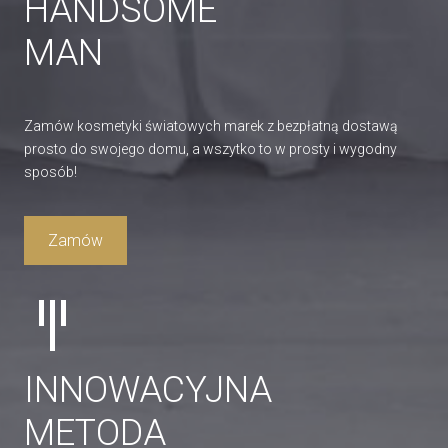
HANDSOME
MAN
Zamów kosmetyki światowych marek z bezpłatną dostawą
prosto do swojego domu, a wszytko to w prosty i wygodny
sposób!
Zamów
INNOWACYJNA
METODA