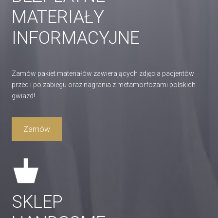
MATERIAŁY
INFORMACYJNE
Zamów pakiet materiałów zawierających zdjęcia pacjentów
przed i po zabiegu oraz nagrania z metamorfozami polskich
gwiazd!
Zamów
SKLEP