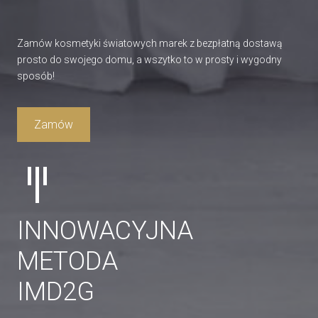
Zamów kosmetyki światowych marek z bezpłatną dostawą
prosto do swojego domu, a wszytko to w prosty i wygodny
sposób!
Zamów
INNOWACYJNA
METODA
IMD2G