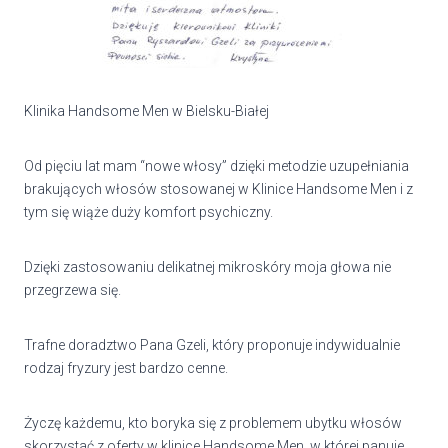
Klinika Handsome Men w Bielsku-Białej
Od pięciu lat mam “nowe włosy” dzięki metodzie uzupełniania
brakujących włosów stosowanej w Klinice Handsome Men i z
tym się wiąże duży komfort psychiczny.
Dzięki zastosowaniu delikatnej mikroskóry moja głowa nie
przegrzewa się.
Trafne doradztwo Pana Gzeli, który proponuje indywidualnie
rodzaj fryzury jest bardzo cenne.
Życzę każdemu, kto boryka się z problemem ubytku włosów
skorzystać z oferty w klinice Handsome Men, w której panuje