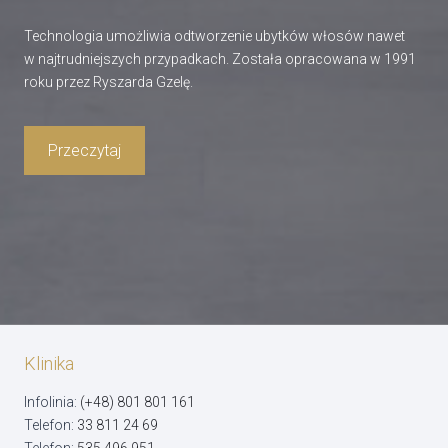
Technologia umożliwia odtworzenie ubytków włosów nawet
w najtrudniejszych przypadkach. Została opracowana w 1991
roku przez Ryszarda Gzelę.
Przeczytaj
Klinika
Infolinia:
(+48) 801 801 161
Telefon:
33 811 24 69