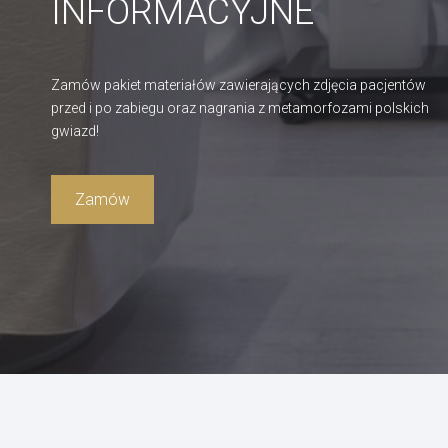
INFORMACYJNE
Zamów pakiet materiałów zawierających zdjęcia pacjentów
przed i po zabiegu oraz nagrania z metamorfozami polskich
gwiazd!
Zamów