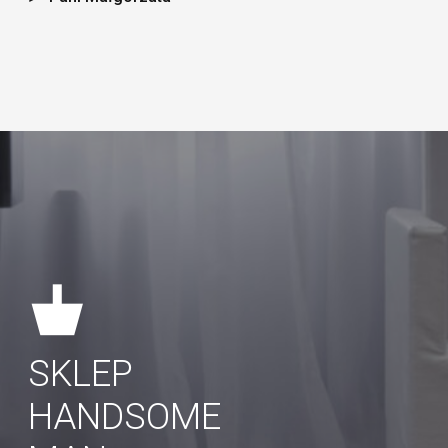
SKLEP
HANDSOME