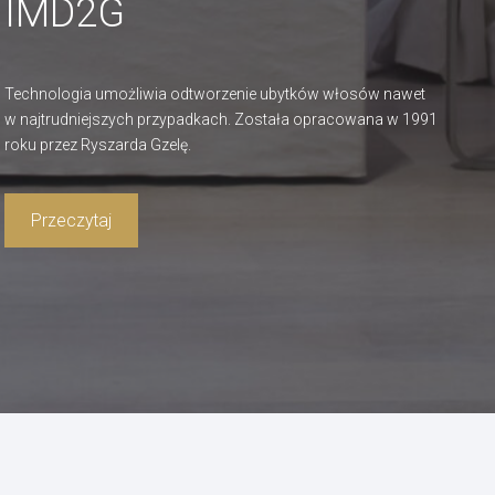
IMD2G
Technologia umożliwia odtworzenie ubytków włosów nawet
w najtrudniejszych przypadkach. Została opracowana w 1991
roku przez Ryszarda Gzelę.
Przeczytaj