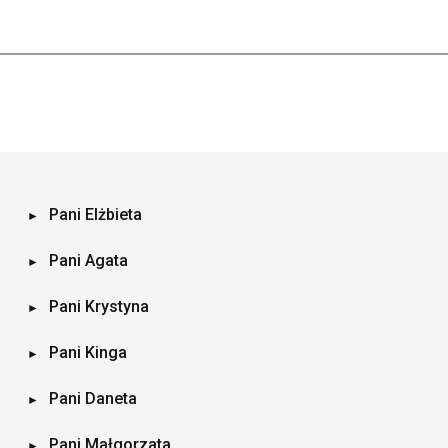
Pani Elżbieta
Pani Agata
Pani Krystyna
Pani Kinga
Pani Daneta
Pani Małgorzata