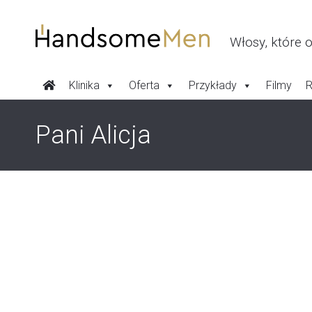
Przeskocz
do
treści
Włosy, które 
Klinika
Oferta
Przykłady
Filmy
R
Pani Alicja