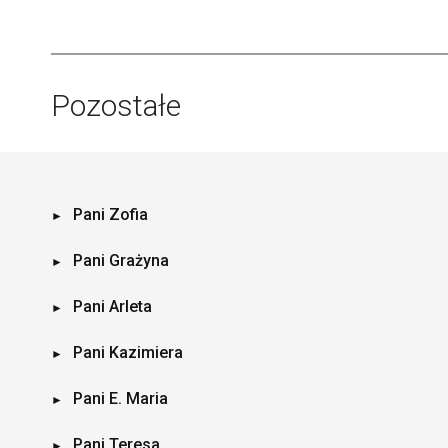
Pozostałe
Pani Zofia
Pani Grażyna
Pani Arleta
Pani Kazimiera
Pani E. Maria
Pani Teresa