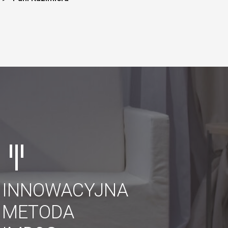
INNOWACYJNA
METODA