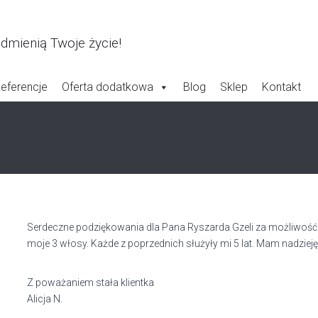
odmienią Twoje życie!
eferencje
Oferta dodatkowa
Blog
Sklep
Kontakt
Serdeczne podziękowania dla Pana Ryszarda Gzeli za możliwość 
moje 3 włosy. Każde z poprzednich służyły mi 5 lat. Mam nadziej
Z poważaniem stała klientka
Alicja N.