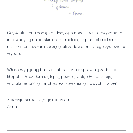
Gdy 4 lata temu podjęłam decyzję o nowej fryzurce wykonanej
innowacyjną na polskim rynku metodą Implant Micro Derme,
nie przypuszczałam, że będę tak zadowolona z tego życiowego
wyboru.
Włosy wyglądają bardzo naturalnie, nie sprawiają żadnego
kłopotu. Poczułam się lepiej, pewniej. Ustąpiły frustracje,
wróciła radość życia, chęć realizowania życiowych marzeń.
Z całego serca dziękuję i polecam
Anna