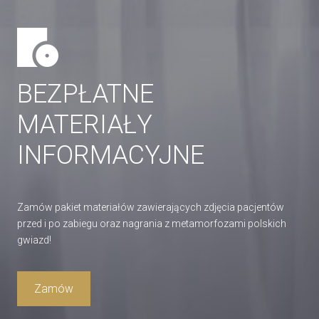
BEZPŁATNE
MATERIAŁY
INFORMACYJNE
Zamów pakiet materiałów zawierających zdjęcia pacjentów
przed i po zabiegu oraz nagrania z metamorfozami polskich
gwiazd!
Zamów