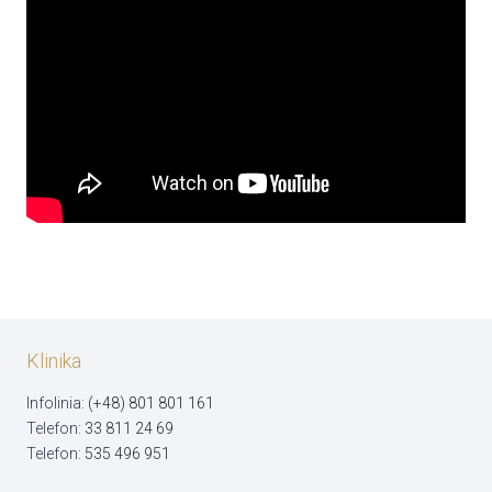
Klinika
Infolinia:
(+48) 801 801 161
Telefon:
33 811 24 69
Telefon:
535 496 951