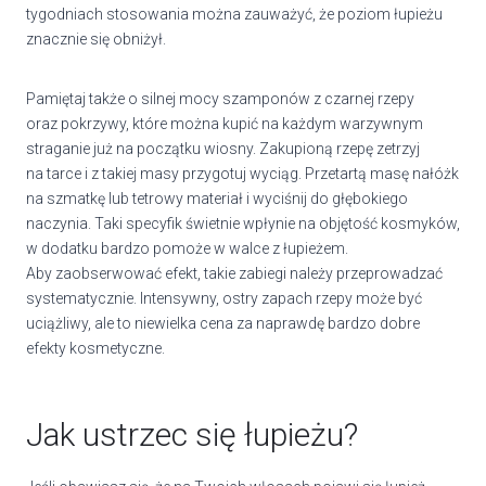
tygodniach stosowania można zauważyć, że poziom łupieżu
znacznie się obniżył.
Pamiętaj także o silnej mocy szamponów z czarnej rzepy
oraz pokrzywy, które można kupić na każdym warzywnym
straganie już na początku wiosny. Zakupioną rzepę zetrzyj
na tarce i z takiej masy przygotuj wyciąg. Przetartą masę nałóżk
na szmatkę lub tetrowy materiał i wyciśnij do głębokiego
naczynia. Taki specyfik świetnie wpłynie na objętość kosmyków,
w dodatku bardzo pomoże w walce z łupieżem.
Aby zaobserwować efekt, takie zabiegi należy przeprowadzać
systematycznie. Intensywny, ostry zapach rzepy może być
uciążliwy, ale to niewielka cena za naprawdę bardzo dobre
efekty kosmetyczne.
Jak ustrzec się łupieżu?