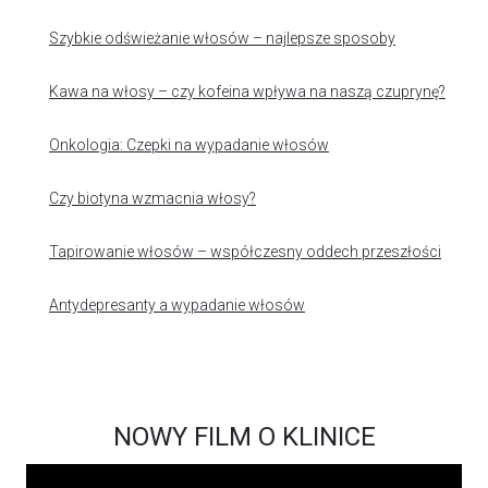
Szybkie odświeżanie włosów – najlepsze sposoby
Kawa na włosy – czy kofeina wpływa na naszą czuprynę?
Onkologia: Czepki na wypadanie włosów
Czy biotyna wzmacnia włosy?
Tapirowanie włosów – współczesny oddech przeszłości
Antydepresanty a wypadanie włosów
NOWY FILM O KLINICE