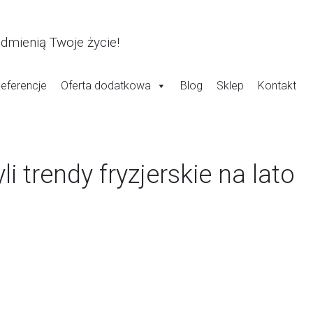
odmienią Twoje życie!
eferencje
Oferta dodatkowa
Blog
Sklep
Kontakt
i trendy fryzjerskie na lato