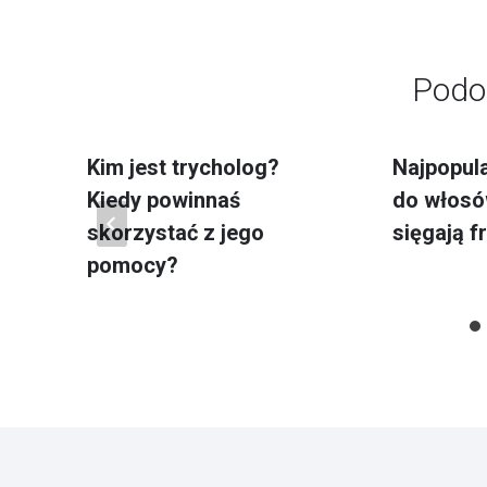
Podo
Kim jest trycholog?
Najpopula
Kiedy powinnaś
do włosó
skorzystać z jego
sięgają f
pomocy?