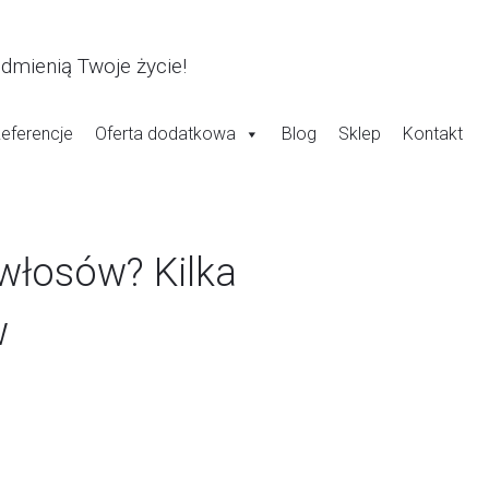
odmienią Twoje życie!
eferencje
Oferta dodatkowa
Blog
Sklep
Kontakt
 włosów? Kilka
w