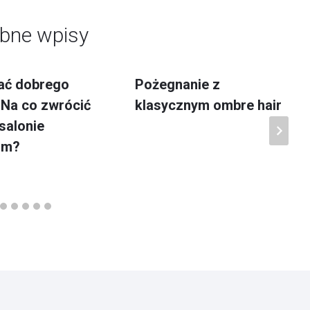
bne wpisy
ać dobrego
Pożegnanie z
 Na co zwrócić
klasycznym ombre hair
salonie
kim?