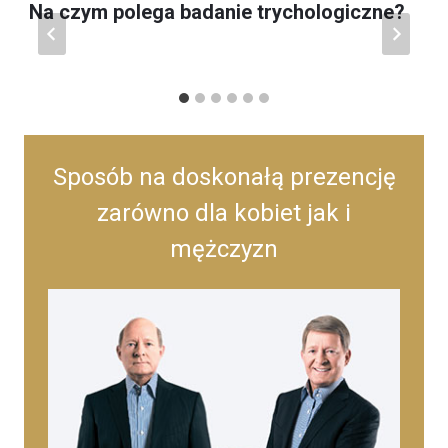
Na czym polega badanie trychologiczne?
Sposób na doskonałą prezencję
zarówno dla kobiet jak i
mężczyzn