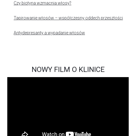
Czy biotyna wzmacnia włosy?
Tapirowanie włosów – współczesny oddech przeszłości
Antydepresanty a wypadanie włosów
NOWY FILM O KLINICE