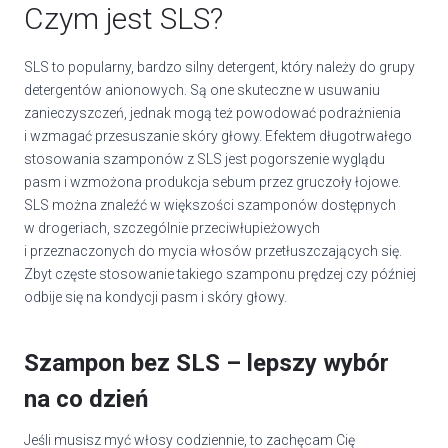
Czym jest SLS?
SLS to popularny, bardzo silny detergent, który należy do grupy
detergentów anionowych. Są one skuteczne w usuwaniu
zanieczyszczeń, jednak mogą też powodować podrażnienia
i wzmagać przesuszanie skóry głowy. Efektem długotrwałego
stosowania szamponów z SLS jest pogorszenie wyglądu
pasm i wzmożona produkcja sebum przez gruczoły łojowe.
SLS można znaleźć w większości szamponów dostępnych
w drogeriach, szczególnie przeciwłupieżowych
i przeznaczonych do mycia włosów przetłuszczających się.
Zbyt częste stosowanie takiego szamponu prędzej czy później
odbije się na kondycji pasm i skóry głowy.
Szampon bez SLS – lepszy wybór
na co dzień
Jeśli musisz myć włosy codziennie, to zachęcam Cię