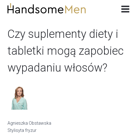
Przeskocz
do
treści
Czy suplementy diety i
tabletki mogą zapobiec
wypadaniu włosów?
Agnieszka Obstawska
Stylisyta fryzur