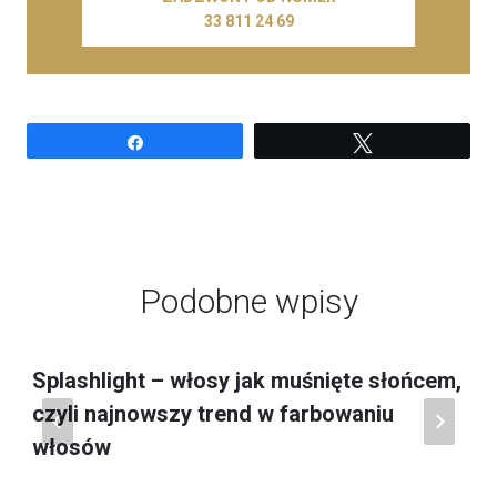
33 811 24 69
Udostępnij
Tweetuj
Podobne wpisy
Splashlight – włosy jak muśnięte słońcem,
czyli najnowszy trend w farbowaniu
włosów