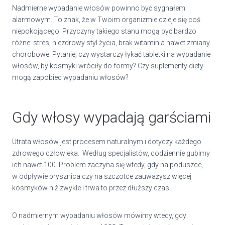
Nadmierne wypadanie włosów powinno być sygnałem
alarmowym. To znak, że w Twoim organizmie dzieje się coś
niepokojącego. Przyczyny takiego stanu mogą być bardzo
różne: stres, niezdrowy styl życia, brak witamin a nawet zmiany
chorobowe. Pytanie, czy wystarczy łykać tabletki na wypadanie
włosów, by kosmyki wróciły do formy? Czy suplementy diety
mogą zapobiec wypadaniu włosów?
Gdy włosy wypadają garściami
Utrata włosów jest procesem naturalnym i dotyczy każdego
zdrowego człowieka. Według specjalistów, codziennie gubimy
ich nawet 100. Problem zaczyna się wtedy, gdy na poduszce,
w odpływie prysznica czy na szczotce zauważysz więcej
kosmyków niż zwykle i trwa to przez dłuższy czas.
O nadmiernym wypadaniu włosów mówimy wtedy, gdy