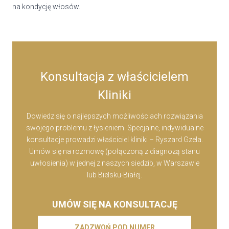
na kondycję włosów.
Konsultacja z właścicielem
Kliniki
Dowiedz się o najlepszych możliwościach rozwiązania
swojego problemu z łysieniem. Specjalne, indywidualne
konsultacje prowadzi właściciel kliniki – Ryszard Gzela.
Umów się na rozmowę (połączoną z diagnozą stanu
uwłosienia) w jednej z naszych siedzib, w Warszawie
lub Bielsku-Białej.
UMÓW SIĘ NA KONSULTACJĘ
ZADZWOŃ POD NUMER