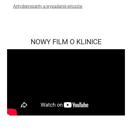
Antydepresanty a wypadanie włosów
NOWY FILM O KLINICE