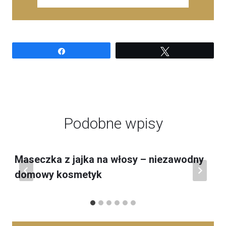
Udostępnij
Tweetuj
Podobne wpisy
Maseczka z jajka na włosy – niezawodny
domowy kosmetyk