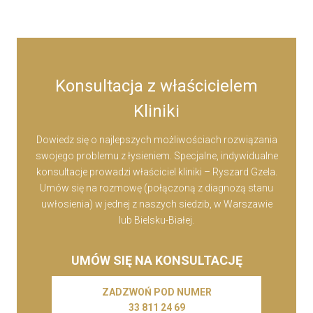
Konsultacja z właścicielem
Kliniki
Dowiedz się o najlepszych możliwościach rozwiązania
swojego problemu z łysieniem. Specjalne, indywidualne
konsultacje prowadzi właściciel kliniki – Ryszard Gzela.
Umów się na rozmowę (połączoną z diagnozą stanu
uwłosienia) w jednej z naszych siedzib, w Warszawie
lub Bielsku-Białej.
UMÓW SIĘ NA KONSULTACJĘ
ZADZWOŃ POD NUMER
33 811 24 69