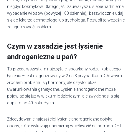
niegdyś kosmyków. Dlatego jeśli zauważysz u siebie nadmierne
wypadanie włosów (powyżej 100 dziennie), bezzwłocznie udaj
się do lekarza dermatologa lub trychologa. Pozwoli to wcześnie
zdiagnozować problem.
Czym w zasadzie jest łysienie
androgeniczne u pań?
To przede wszystkim najczęściej spotykany rodzaj kobiecego
łysienia – jest diagnozowany w 2 na 3 przypadkach. Głównym
źródłem problemu są hormony, ale często także
uwarunkowania genetyczne. Łysienie androgeniczne może
pojawiać się już w wieku młodzieńczym, ale zwykle nasila się
dopiero po 40. roku życia.
Zdecydowanie najczęściej łysienie androgeniczne dotyka
osoby, które wykazują nadmierną wrażliwość na hormon DHT,