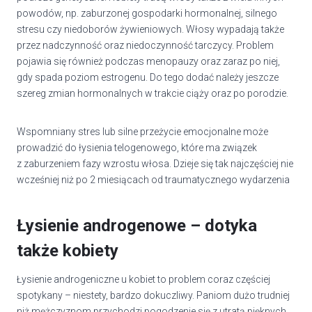
powodów, np. zaburzonej gospodarki hormonalnej, silnego
stresu czy niedoborów żywieniowych. Włosy wypadają także
przez nadczynność oraz niedoczynność tarczycy. Problem
pojawia się również podczas menopauzy oraz zaraz po niej,
gdy spada poziom estrogenu. Do tego dodać należy jeszcze
szereg zmian hormonalnych w trakcie ciąży oraz po porodzie.
Wspomniany stres lub silne przeżycie emocjonalne może
prowadzić do łysienia telogenowego, które ma związek
z zaburzeniem fazy wzrostu włosa. Dzieje się tak najczęściej nie
wcześniej niż po 2 miesiącach od traumatycznego wydarzenia
Łysienie androgenowe – dotyka
także kobiety
Łysienie androgeniczne u kobiet to problem coraz częściej
spotykany – niestety, bardzo dokuczliwy. Paniom dużo trudniej
niż mężczyznom przychodzi pogodzenie się z utratą pięknych